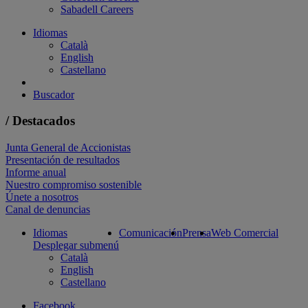
Sabadell Careers
Idiomas
Català
English
Castellano
Buscador
/ Destacados
Junta General de Accionistas
Presentación de resultados
Informe anual
Nuestro compromiso sostenible
Únete a nosotros
Canal de denuncias
Idiomas
Comunicación
Prensa
Web Comercial
Desplegar submenú
Català
English
Castellano
Facebook