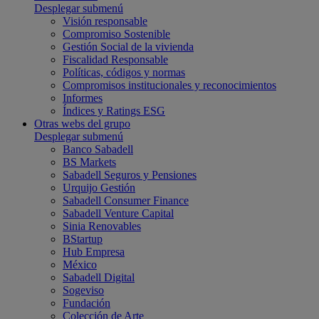
Desplegar submenú
Visión responsable
Compromiso Sostenible
Gestión Social de la vivienda
Fiscalidad Responsable
Políticas, códigos y normas
Compromisos institucionales y reconocimientos
Informes
Índices y Ratings ESG
Otras webs del grupo
Desplegar submenú
Banco Sabadell
BS Markets
Sabadell Seguros y Pensiones
Urquijo Gestión
Sabadell Consumer Finance
Sabadell Venture Capital
Sinia Renovables
BStartup
Hub Empresa
México
Sabadell Digital
Sogeviso
Fundación
Colección de Arte