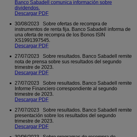
Banco Sabadell comunica información sobre
dividendos.
Descargar PDF
30/08/2023 Sobre ofertas de recompra de
instrumentos de renta fija. Banco Sabadell informa de
una oferta de recompra de los Bonos ISIN
XS1991397545.
Descargar PDF
27/07/2023 Sobre resultados. Banco Sabadell remite
nota de prensa sobre sus resultados del segundo
trimestre de 2023.
Descargar PDF
27/07/2023 Sobre resultados. Banco Sabadell remite
Informe Financiero correspondiente al segundo
trimestre de 2023.
Descargar PDF
27/07/2023 Sobre resultados. Banco Sabadell remite
presentación sobre los resultados del segundo
trimestre de 2023.
Descargar PDF
30/06/2023 Sobre programas de recompra de