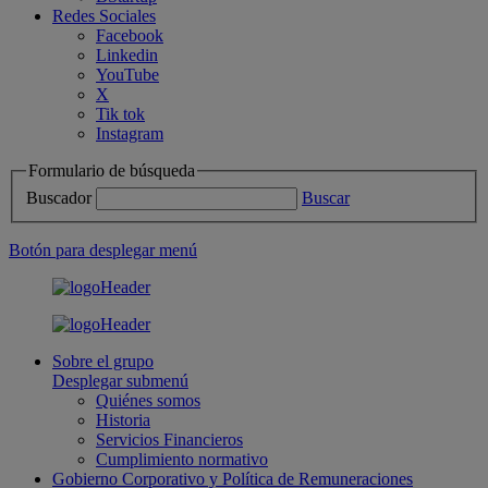
Redes Sociales
Facebook
Linkedin
YouTube
X
Tik tok
Instagram
Formulario de búsqueda
Buscador
Buscar
Botón para desplegar menú
Sobre el grupo
Desplegar submenú
Quiénes somos
Historia
Servicios Financieros
Cumplimiento normativo
Gobierno Corporativo y Política de Remuneraciones