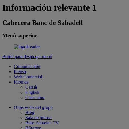
Información relevante 1
Cabecera Banc de Sabadell
Menú superior
Botón para desplegar menú
Comunicación
Prensa
Web Comercial
Idiomas
Català
English
Castellano
Otras webs del grupo
Blog
Sala de prensa
Banc Sabadell TV
BStartup