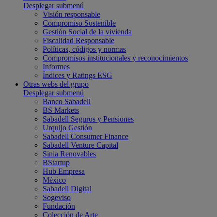
Desplegar submenú
Visión responsable
Compromiso Sostenible
Gestión Social de la vivienda
Fiscalidad Responsable
Políticas, códigos y normas
Compromisos institucionales y reconocimientos
Informes
Índices y Ratings ESG
Otras webs del grupo
Desplegar submenú
Banco Sabadell
BS Markets
Sabadell Seguros y Pensiones
Urquijo Gestión
Sabadell Consumer Finance
Sabadell Venture Capital
Sinia Renovables
BStartup
Hub Empresa
México
Sabadell Digital
Sogeviso
Fundación
Colección de Arte