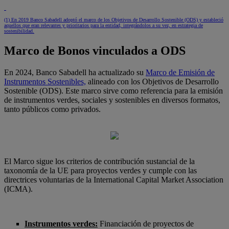
(1) En 2019 Banco Sabadell adoptó el marco de los Objetivos de Desarrollo Sostenible (ODS) y estableció
aquellos que eran relevantes y prioritarios para la entidad, integrándolos a su vez, en estrategia de
sostenibilidad.
Marco de Bonos vinculados a ODS
En 2024, Banco Sabadell ha actualizado su
Marco de Emisión de
Instrumentos Sostenibles,
alineado con los Objetivos de Desarrollo
Sostenible (ODS). Este marco sirve como referencia para la emisión
de instrumentos verdes, sociales y sostenibles en diversos formatos,
tanto públicos como privados.
El Marco sigue los criterios de contribución sustancial de la
taxonomía de la UE para proyectos verdes y cumple con las
directrices voluntarias de la International Capital Market Association
(ICMA).
Instrumentos verdes:
Financiación de proyectos de