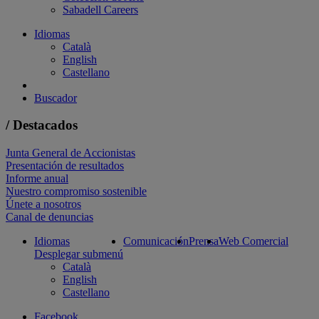
Sabadell Careers
Idiomas
Català
English
Castellano
Buscador
/ Destacados
Junta General de Accionistas
Presentación de resultados
Informe anual
Nuestro compromiso sostenible
Únete a nosotros
Canal de denuncias
Idiomas
Comunicación
Prensa
Web Comercial
Desplegar submenú
Català
English
Castellano
Facebook