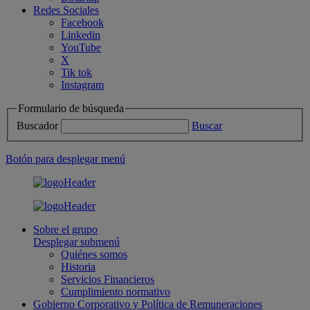
Redes Sociales
Facebook
Linkedin
YouTube
X
Tik tok
Instagram
Formulario de búsqueda
Buscador
Buscar
Botón para desplegar menú
Sobre el grupo
Desplegar submenú
Quiénes somos
Historia
Servicios Financieros
Cumplimiento normativo
Gobierno Corporativo y Política de Remuneraciones