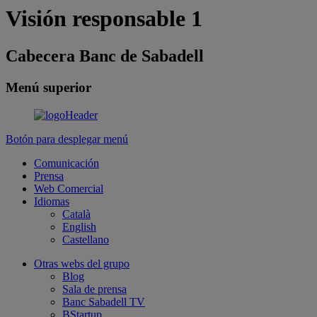
Visión responsable 1
Cabecera Banc de Sabadell
Menú superior
Botón para desplegar menú
Comunicación
Prensa
Web Comercial
Idiomas
Català
English
Castellano
Otras webs del grupo
Blog
Sala de prensa
Banc Sabadell TV
BStartup