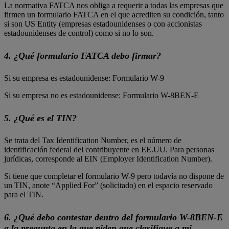
La normativa FATCA nos obliga a requerir a todas las empresas que
firmen un formulario FATCA en el que acrediten su condición, tanto
si son US Entity (empresas estadounidenses o con accionistas
estadounidenses de control) como si no lo son.
4. ¿Qué formulario FATCA debo firmar?
Si su empresa es estadounidense: Formulario W-9
Si su empresa no es estadounidense: Formulario W-8BEN-E
5. ¿Qué es el TIN?
Se trata del Tax Identification Number, es el número de
identificación federal del contribuyente en EE.UU. Para personas
jurídicas, corresponde al EIN (Employer Identification Number).
Si tiene que completar el formulario W-9 pero todavía no dispone de
un TIN, anote “Applied For” (solicitado) en el espacio reservado
para el TIN.
6. ¿Qué debo contestar dentro del formulario W-8BEN-E
a la pregunta en la que piden que clasifique a mi