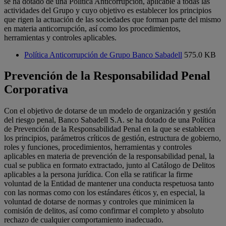
se ha dotado de una Política Anticorrupción, aplicable a todas las
actividades del Grupo y cuyo objetivo es establecer los principios
que rigen la actuación de las sociedades que forman parte del mismo
en materia anticorrupción, así como los procedimientos,
herramientas y controles aplicables.
Política Anticorrupción de Grupo Banco Sabadell
575.0 KB
Prevención de la Responsabilidad Penal
Corporativa
Con el objetivo de dotarse de un modelo de organización y gestión
del riesgo penal, Banco Sabadell S.A. se ha dotado de una Política
de Prevención de la Responsabilidad Penal en la que se establecen
los principios, parámetros críticos de gestión, estructura de gobierno,
roles y funciones, procedimientos, herramientas y controles
aplicables en materia de prevención de la responsabilidad penal, la
cual se publica en formato extractado, junto al Catálogo de Delitos
aplicables a la persona jurídica. Con ella se ratificar la firme
voluntad de la Entidad de mantener una conducta respetuosa tanto
con las normas como con los estándares éticos y, en especial, la
voluntad de dotarse de normas y controles que minimicen la
comisión de delitos, así como confirmar el completo y absoluto
rechazo de cualquier comportamiento inadecuado.