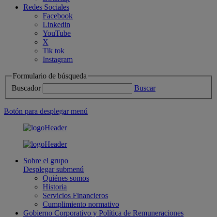
Redes Sociales
Facebook
Linkedin
YouTube
X
Tik tok
Instagram
Formulario de búsqueda
Buscador
Buscar
Botón para desplegar menú
Sobre el grupo
Desplegar submenú
Quiénes somos
Historia
Servicios Financieros
Cumplimiento normativo
Gobierno Corporativo y Política de Remuneraciones