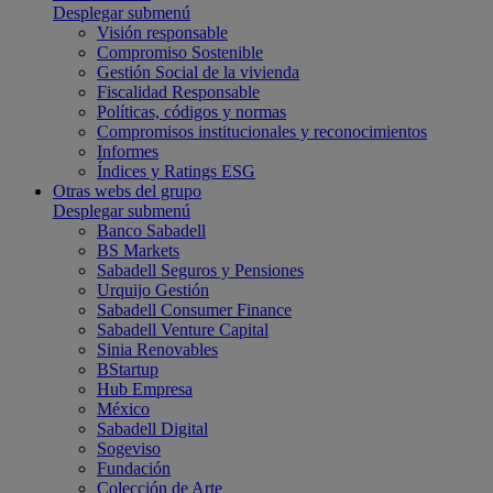
Desplegar submenú
Visión responsable
Compromiso Sostenible
Gestión Social de la vivienda
Fiscalidad Responsable
Políticas, códigos y normas
Compromisos institucionales y reconocimientos
Informes
Índices y Ratings ESG
Otras webs del grupo
Desplegar submenú
Banco Sabadell
BS Markets
Sabadell Seguros y Pensiones
Urquijo Gestión
Sabadell Consumer Finance
Sabadell Venture Capital
Sinia Renovables
BStartup
Hub Empresa
México
Sabadell Digital
Sogeviso
Fundación
Colección de Arte