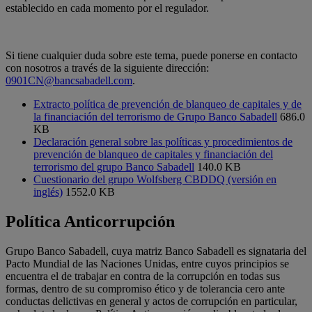
establecido en cada momento por el regulador.
Si tiene cualquier duda sobre este tema, puede ponerse en contacto
con nosotros a través de la siguiente dirección:
0901CN@bancsabadell.com
.
Extracto política de prevención de blanqueo de capitales y de
la financiación del terrorismo de Grupo Banco Sabadell
686.0
KB
Declaración general sobre las políticas y procedimientos de
prevención de blanqueo de capitales y financiación del
terrorismo del grupo Banco Sabadell
140.0 KB
Cuestionario del grupo Wolfsberg CBDDQ (versión en
inglés)
1552.0 KB
Política Anticorrupción
Grupo Banco Sabadell, cuya matriz Banco Sabadell es signataria del
Pacto Mundial de las Naciones Unidas, entre cuyos principios se
encuentra el de trabajar en contra de la corrupción en todas sus
formas, dentro de su compromiso ético y de tolerancia cero ante
conductas delictivas en general y actos de corrupción en particular,