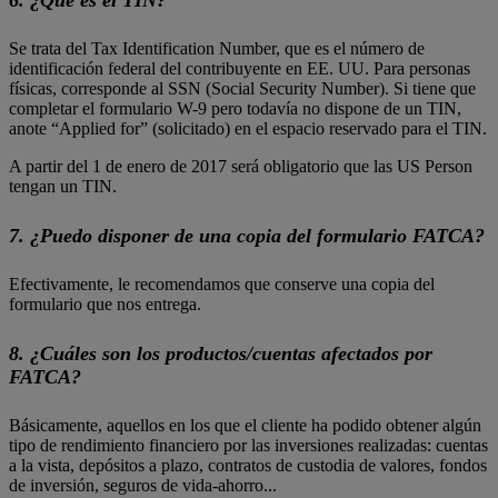
Se trata del Tax Identification Number, que es el número de
identificación federal del contribuyente en EE. UU. Para personas
físicas, corresponde al SSN (Social Security Number). Si tiene que
completar el formulario W-9 pero todavía no dispone de un TIN,
anote “Applied for” (solicitado) en el espacio reservado para el TIN.
A partir del 1 de enero de 2017 será obligatorio que las US Person
tengan un TIN.
7. ¿Puedo disponer de una copia del formulario FATCA?
Efectivamente, le recomendamos que conserve una copia del
formulario que nos entrega.
8. ¿Cuáles son los productos/cuentas afectados por
FATCA?
Básicamente, aquellos en los que el cliente ha podido obtener algún
tipo de rendimiento financiero por las inversiones realizadas: cuentas
a la vista, depósitos a plazo, contratos de custodia de valores, fondos
de inversión, seguros de vida-ahorro...