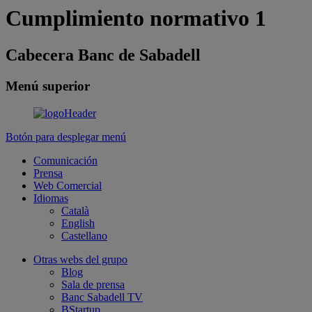
Cumplimiento normativo 1
Cabecera Banc de Sabadell
Menú superior
Botón para desplegar menú
Comunicación
Prensa
Web Comercial
Idiomas
Català
English
Castellano
Otras webs del grupo
Blog
Sala de prensa
Banc Sabadell TV
BStartup