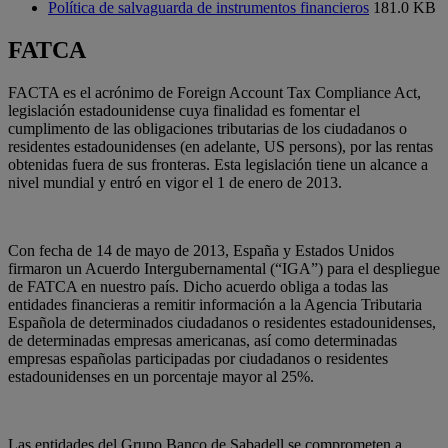
Política de salvaguarda de instrumentos financieros
181.0 KB
FATCA
FACTA es el acrónimo de Foreign Account Tax Compliance Act,
legislación estadounidense cuya finalidad es fomentar el
cumplimento de las obligaciones tributarias de los ciudadanos o
residentes estadounidenses (en adelante, US persons), por las rentas
obtenidas fuera de sus fronteras. Esta legislación tiene un alcance a
nivel mundial y entró en vigor el 1 de enero de 2013.
Con fecha de 14 de mayo de 2013, España y Estados Unidos
firmaron un Acuerdo Intergubernamental (“IGA”) para el despliegue
de FATCA en nuestro país. Dicho acuerdo obliga a todas las
entidades financieras a remitir información a la Agencia Tributaria
Española de determinados ciudadanos o residentes estadounidenses,
de determinadas empresas americanas, así como determinadas
empresas españolas participadas por ciudadanos o residentes
estadounidenses en un porcentaje mayor al 25%.
Las entidades del Grupo Banco de Sabadell se comprometen a