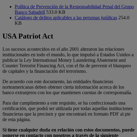
Política de Prevención de la Responsabilidad Penal del Grupo
Banco Sabadell
533.0 KB
Catálogo de delitos aplicables a las personas jurídicas
254.0
KB
USA Patriot Act
Los sucesos acontecidos en el año 2001 alteraron las relaciones
institucionales en todo el mundo, lo que impulsó a Estados Unidos a
publicar la Ley International Money Laundering Abatement and
Counter Terrorist Financing Act, con el fin de prevenir el blanqueo
de capitales y la financiación del terrorismo.
De acuerdo con este documento, las entidades financieras
norteamericanas deben obtener cierta información acerca de los
banco extranjeros con los que mantienen cuentas de corresponsalía.
Para dar cumplimiento a este requisito, se ha confeccionado una
certificación, que podrá ser utilizada por todas aquellas instituciones
financieras que la precisen y que encontrará en formato PDF al pie
de esta página.
Si tiene cualquier duda en relación con estos documentos, puede
ponerse en contacto con nosotros a través de la siguiente