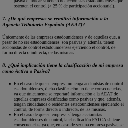
pasiva e indicar si tiene o no accionistas estadounidenses que
ostenten el control (> 25 % de participación accionarial).
7. ¿De qué empresas se remitirá información a la
Agencia Tributaria Española (AEAT)?
Únicamente de las empresas estadounidenses y de aquellas que, a
pesar de no ser estadounidenses, son pasivas y, además, tienen
accionistas de control estadounidenses ejerciendo el control, de
forma directa o indirecta, de las mismas.
8. ¿Qué implicación tiene la clasificación de mi empresa
como Activa o Pasiva?
En el caso de que su empresa no tenga accionistas de control
estadounidenses, dicha clasificación no tiene consecuencias,
ya que únicamente se reportará información a la AEAT de
aquellas empresas clasificadas como pasivas y que, además,
tengan ciudadanos o residentes estadounidenses ejerciendo el
control, de forma directa o indirecta, de las mismas.
En el caso de que su empresa sí tenga accionistas
estadounidenses de control, la clasificación FATCA sí tiene
consecuencias, ya que, en caso de ser una empresa pasiva, se