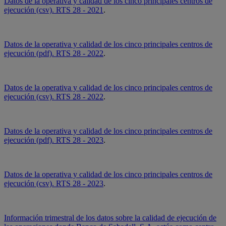
Datos de la operativa y calidad de los cinco principales centros de
ejecución (csv). RTS 28 - 2021
.
Datos de la operativa y calidad de los cinco principales centros de
ejecución (pdf). RTS 28 - 2022
.
Datos de la operativa y calidad de los cinco principales centros de
ejecución (csv). RTS 28 - 2022
.
Datos de la operativa y calidad de los cinco principales centros de
ejecución (pdf). RTS 28 - 2023
.
Datos de la operativa y calidad de los cinco principales centros de
ejecución (csv). RTS 28 - 2023
.
Información trimestral de los datos sobre la calidad de ejecución de