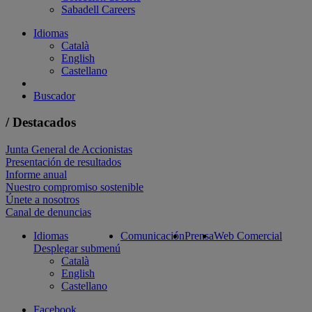
Sabadell Careers
Idiomas
Català
English
Castellano
Buscador
/ Destacados
Junta General de Accionistas
Presentación de resultados
Informe anual
Nuestro compromiso sostenible
Únete a nosotros
Canal de denuncias
Idiomas
Comunicación
Prensa
Web Comercial
Desplegar submenú
Català
English
Castellano
Facebook