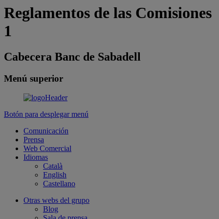
Reglamentos de las Comisiones
1
Cabecera Banc de Sabadell
Menú superior
Botón para desplegar menú
Comunicación
Prensa
Web Comercial
Idiomas
Català
English
Castellano
Otras webs del grupo
Blog
Sala de prensa