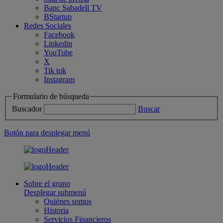
Banc Sabadell TV
BStartup
Redes Sociales
Facebook
Linkedin
YouTube
X
Tik tok
Instagram
Formulario de búsqueda
Buscador
Buscar
Botón para desplegar menú
Sobre el grupo
Desplegar submenú
Quiénes somos
Historia
Servicios Financieros