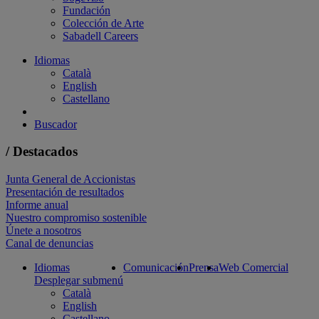
Fundación
Colección de Arte
Sabadell Careers
Idiomas
Català
English
Castellano
Buscador
/ Destacados
Junta General de Accionistas
Presentación de resultados
Informe anual
Nuestro compromiso sostenible
Únete a nosotros
Canal de denuncias
Idiomas
Comunicación
Prensa
Web Comercial
Desplegar submenú
Català
English
Castellano