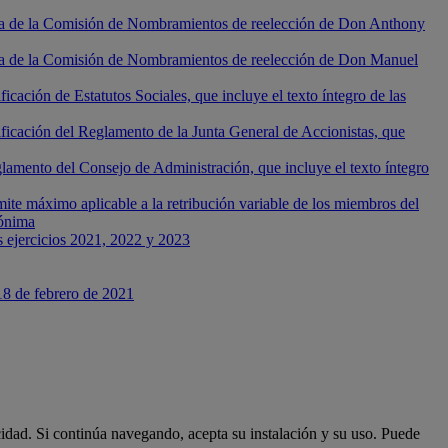
uesta de la Comisión de Nombramientos de reelección de Don Anthony
uesta de la Comisión de Nombramientos de reelección de Don Manuel
ación de Estatutos Sociales, que incluye el texto íntegro de las
ficación del Reglamento de la Junta General de Accionistas, que
amento del Consejo de Administración, que incluye el texto íntegro
ite máximo aplicable a la retribución variable de los miembros del
nónima
s ejercicios 2021, 2022 y 2023
18 de febrero de 2021
cidad. Si continúa navegando, acepta su instalación y su uso. Puede