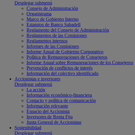
Desplegar submenú
Consejo de Administración
Organigrama
Marco de Gobierno Interno
Estatutos de Banco Sabadell
Reglamento del Consejo de Administración
Reglamentos de las Comisiones
Reglamentos internos
Informes de las Comisiones
Informe Anual de Gobierno Corporativo
Política de Remuneraciones de Consejeros
Informe Anual sobre Remuneraciones de los Consejeros
Prevención de conflictos de interés
Información del colectivo identificado
Accionistas e inversores
Desplegar submenú
La acción
Información económico-financiera
Contacto y política de comunicación
Información relevante
Espacio del Accionista
Inversores de Renta Fija
Junta General de Accionistas
Sostenibilidad
Desplegar submenú