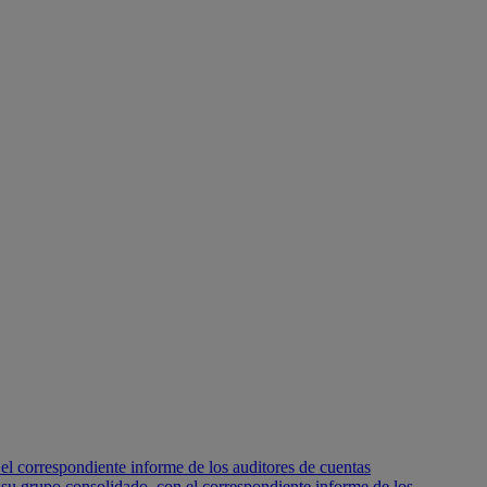
l correspondiente informe de los auditores de cuentas
su grupo consolidado, con el correspondiente informe de los