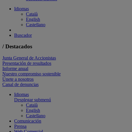
Idiomas
Català
English
Castellano
Buscador
/ Destacados
Junta General de Accionistas
Presentación de resultados
Informe anual
Nuestro compromiso sostenible
Únete a nosotros
Canal de denuncias
Idiomas
Desplegar submenú
Català
English
Castellano
Comunicación
Prensa
Web Comercial