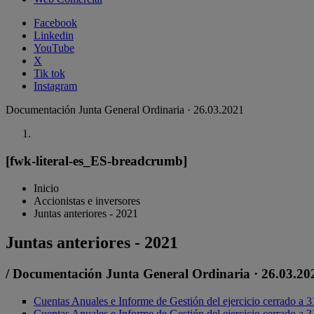
Facebook
Linkedin
YouTube
X
Tik tok
Instagram
Documentación Junta General Ordinaria · 26.03.2021
[fwk-literal-es_ES-breadcrumb]
Inicio
Accionistas e inversores
Juntas anteriores - 2021
Juntas anteriores - 2021
/ Documentación Junta General Ordinaria · 26.03.20
Cuentas Anuales e Informe de Gestión del ejercicio cerrado a 
Cuentas Anuales e Informe de Gestión del ejercicio cerrado a 