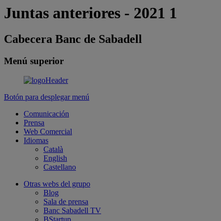
Juntas anteriores - 2021 1
Cabecera Banc de Sabadell
Menú superior
Botón para desplegar menú
Comunicación
Prensa
Web Comercial
Idiomas
Català
English
Castellano
Otras webs del grupo
Blog
Sala de prensa
Banc Sabadell TV
BStartup