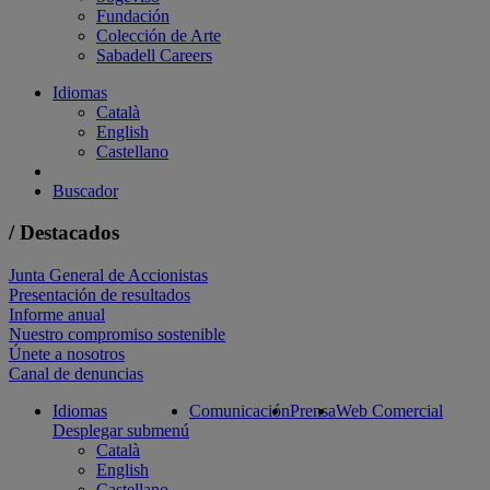
Fundación
Colección de Arte
Sabadell Careers
Idiomas
Català
English
Castellano
Buscador
/ Destacados
Junta General de Accionistas
Presentación de resultados
Informe anual
Nuestro compromiso sostenible
Únete a nosotros
Canal de denuncias
Idiomas
Comunicación
Prensa
Web Comercial
Desplegar submenú
Català
English
Castellano