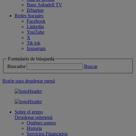
Banc Sabadell TV
BStartup
Redes Sociales
Facebook
Linkedin
YouTube
X
Tik tok
Instagram
Formulario de búsqueda
Buscador
Buscar
Botón para desplegar menú
Sobre el grupo
Desplegar submenú
Quiénes somos
Historia
Servicios Financieros