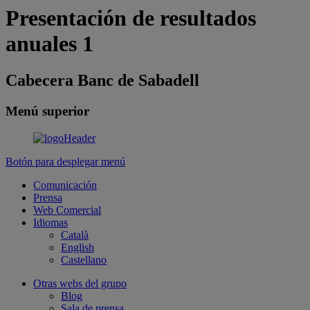
Presentación de resultados
anuales 1
Cabecera Banc de Sabadell
Menú superior
Botón para desplegar menú
Comunicación
Prensa
Web Comercial
Idiomas
Català
English
Castellano
Otras webs del grupo
Blog
Sala de prensa