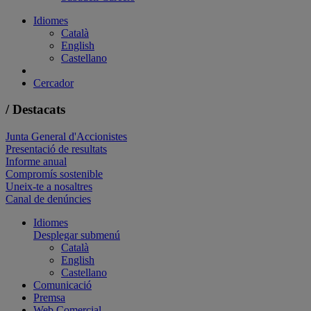
Idiomes
Català
English
Castellano
Cercador
/ Destacats
Junta General d'Accionistes
Presentació de resultats
Informe anual
Compromís sostenible
Uneix-te a nosaltres
Canal de denúncies
Idiomes
Desplegar submenú
Català
English
Castellano
Comunicació
Premsa
Web Comercial