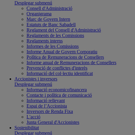
Desplegar submenú
Consell d'Administració
Organigrama
Marc de Govern Intern
Estatuts de Banc Sabadell
Reglament del Consell d'Administració
Reglaments de les Comissions
Reglaments interns
Informes de les Comissions
Informe Anual de Govern Corporatiu
Política de Remuneracions de Consellers
Informe anual de Remuneracions de Consellers
Prevenció de conflictes d'interès
Informació del col·lectiu identificat
Accionistes i inversors
Desplegar submenú
Informació economicofinancera
Contacte i política de comunicació
Informació rellevant
Espai de l’Accionista
Inversors de Renda Fixa
L'acció
Junta General d'Accionistes
Sostenibilitat
Desplegar submenú