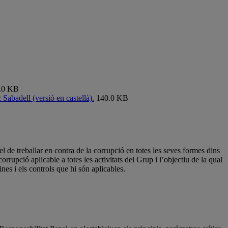
.0 KB
Sabadell (versió en castellà).
140.0 KB
l de treballar en contra de la corrupció en totes les seves formes dins
rrupció aplicable a totes les activitats del Grup i l’objectiu de la qual
nes i els controls que hi són aplicables.