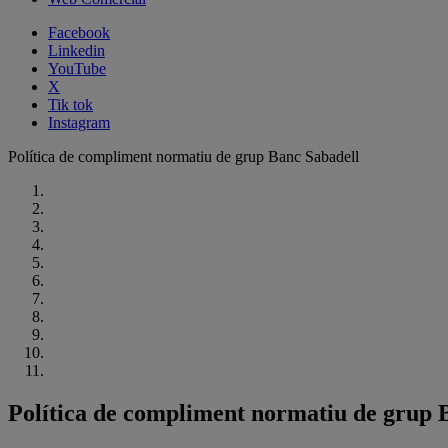
Facebook
Linkedin
YouTube
X
Tik tok
Instagram
Política de compliment normatiu de grup Banc Sabadell
Política de compliment normatiu de grup 