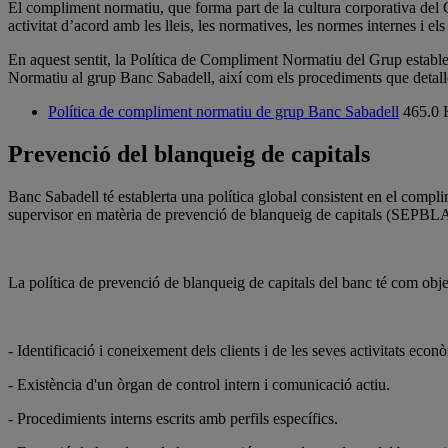
El compliment normatiu, que forma part de la cultura corporativa del Gru
activitat d’acord amb les lleis, les normatives, les normes internes i el
En aquest sentit, la Política de Compliment Normatiu del Grup establei
Normatiu al grup Banc Sabadell, així com els procediments que detallen
Política de compliment normatiu de grup Banc Sabadell
465.0
Prevenció del blanqueig de capitals
Banc Sabadell té establerta una política global consistent en el comp
supervisor en matèria de prevenció de blanqueig de capitals (SEPB
La política de prevenció de blanqueig de capitals del banc té com object
- Identificació i coneixement dels clients i de les seves activitats ec
- Existència d'un òrgan de control intern i comunicació actiu.
- Procedimients interns escrits amb perfils específics.