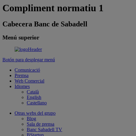
Compliment normatiu 1
Cabecera Banc de Sabadell
Menú superior
Botón para desplegar menú
Comunicació
Premsa
Web Comercial
Idiomes
Català
English
Castellano
Otras webs del grupo
Blog
Sala de prensa
Banc Sabadell TV
BStartup