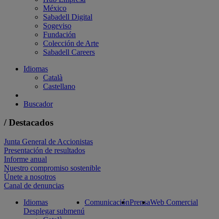
México
Sabadell Digital
Sogeviso
Fundación
Colección de Arte
Sabadell Careers
Idiomas
Català
Castellano
Buscador
/ Destacados
Junta General de Accionistas
Presentación de resultados
Informe anual
Nuestro compromiso sostenible
Únete a nosotros
Canal de denuncias
Idiomas
Comunicación
Prensa
Web Comercial
Desplegar submenú