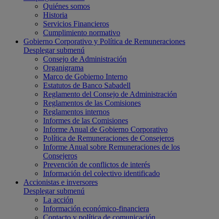
Quiénes somos
Historia
Servicios Financieros
Cumplimiento normativo
Gobierno Corporativo y Política de Remuneraciones
Desplegar submenú
Consejo de Administración
Organigrama
Marco de Gobierno Interno
Estatutos de Banco Sabadell
Reglamento del Consejo de Administración
Reglamentos de las Comisiones
Reglamentos internos
Informes de las Comisiones
Informe Anual de Gobierno Corporativo
Política de Remuneraciones de Consejeros
Informe Anual sobre Remuneraciones de los
Consejeros
Prevención de conflictos de interés
Información del colectivo identificado
Accionistas e inversores
Desplegar submenú
La acción
Información económico-financiera
Contacto y política de comunicación