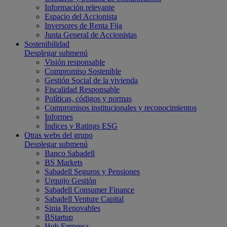
Información relevante
Espacio del Accionista
Inversores de Renta Fija
Junta General de Accionistas
Sostenibilidad
Desplegar submenú
Visión responsable
Compromiso Sostenible
Gestión Social de la vivienda
Fiscalidad Responsable
Políticas, códigos y normas
Compromisos institucionales y reconocimientos
Informes
Índices y Ratings ESG
Otras webs del grupo
Desplegar submenú
Banco Sabadell
BS Markets
Sabadell Seguros y Pensiones
Urquijo Gestión
Sabadell Consumer Finance
Sabadell Venture Capital
Sinia Renovables
BStartup
Hub Empresa