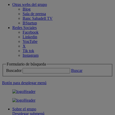
Otras webs del grupo
Blog
Sala de prensa
Banc Sabadell TV
BStartup
Redes Sociales
Facebook
Linkedin
YouTube
X
Tik tok
Instagram
Formulario de búsqueda
Buscador
Buscar
Botón para desplegar menú
Sobre el grupo
Desplegar submenú