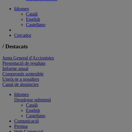
Idiomes
Català
English
Castellano
Cercador
/ Destacats
Junta General d'Accionistes
Presentació de resultats
Informe anual
Compromís sostenible
Uneix-te a nosaltres
Canal de denúncies
Idiomes
Desplegar submenú
Català
English
Castellano
Comunicació
Premsa
Web Comercial