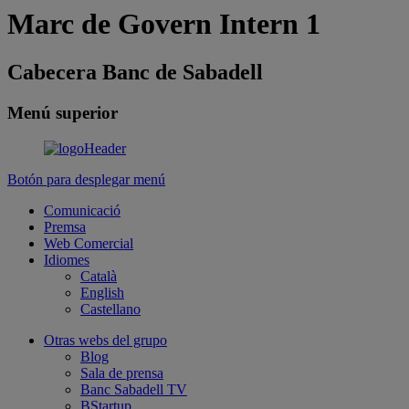
Marc de Govern Intern 1
Cabecera Banc de Sabadell
Menú superior
Botón para desplegar menú
Comunicació
Premsa
Web Comercial
Idiomes
Català
English
Castellano
Otras webs del grupo
Blog
Sala de prensa
Banc Sabadell TV
BStartup