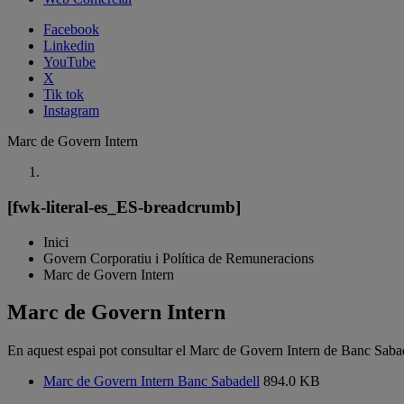
Facebook
Linkedin
YouTube
X
Tik tok
Instagram
Marc de Govern Intern
[fwk-literal-es_ES-breadcrumb]
Inici
Govern Corporatiu i Política de Remuneracions
Marc de Govern Intern
Marc de Govern Intern
En aquest espai pot consultar el Marc de Govern Intern de Banc Sabad
Marc de Govern Intern Banc Sabadell
894.0 KB