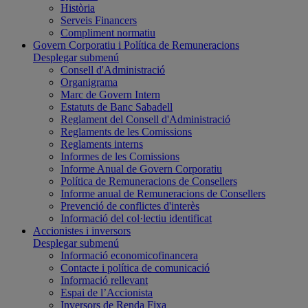
Història
Serveis Financers
Compliment normatiu
Govern Corporatiu i Política de Remuneracions
Desplegar submenú
Consell d'Administració
Organigrama
Marc de Govern Intern
Estatuts de Banc Sabadell
Reglament del Consell d'Administració
Reglaments de les Comissions
Reglaments interns
Informes de les Comissions
Informe Anual de Govern Corporatiu
Política de Remuneracions de Consellers
Informe anual de Remuneracions de Consellers
Prevenció de conflictes d'interès
Informació del col·lectiu identificat
Accionistes i inversors
Desplegar submenú
Informació economicofinancera
Contacte i política de comunicació
Informació rellevant
Espai de l’Accionista
Inversors de Renda Fixa