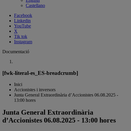
English
Castellano
Facebook
Linkedin
YouTube
X
Tik tok
Instagram
Documentació
[fwk-literal-es_ES-breadcrumb]
Inici
Accionistes i inversors
Junta General Extraordinària d’Accionistes 06.08.2025 -
13:00 hores
Junta General Extraordinària
d’Accionistes 06.08.2025 - 13:00 hores